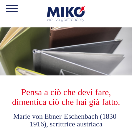
Pensa a ciò che devi fare,
dimentica ciò che hai già fatto.
Marie von Ebner-Eschenbach (1830-
1916), scrittrice austriaca